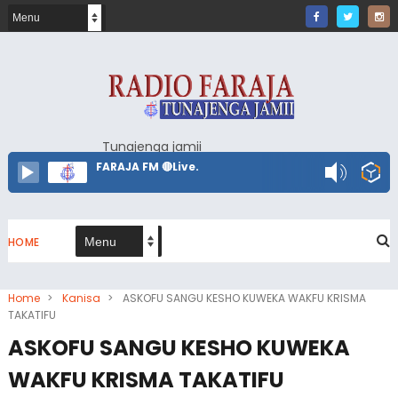
Tunajenga jamii
FARAJA FM 🔴Live.
HOME
Home
>
Kanisa
>
ASKOFU SANGU KESHO KUWEKA WAKFU KRISMA
TAKATIFU
ASKOFU SANGU KESHO KUWEKA
WAKFU KRISMA TAKATIFU