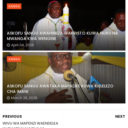
KANISA
ASKOFU SANGU AWAHIMIZA WAKRISTO KUWA NURU NA
MWANGA KWA WENGINE
April 04, 2026
KANISA
ASKOFU SANGU AWATAKA MAPADRE KUWA KIELELEZO
CHA IMANI
March 26, 2026
PREVIOUS
NEXT
WIVU WA MAPENZI WAENDELEA