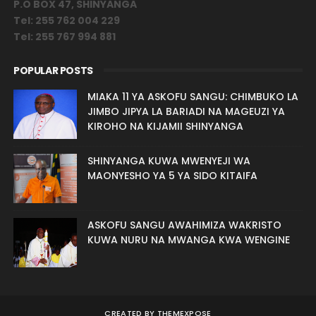
P.O BOX 47, SHINYANGA
Tel: 255 762 004 229
Tel: 255 767 994 881
POPULAR POSTS
MIAKA 11 YA ASKOFU SANGU: CHIMBUKO LA
JIMBO JIPYA LA BARIADI NA MAGEUZI YA
KIROHO NA KIJAMII SHINYANGA
SHINYANGA KUWA MWENYEJI WA
MAONYESHO YA 5 YA SIDO KITAIFA
ASKOFU SANGU AWAHIMIZA WAKRISTO
KUWA NURU NA MWANGA KWA WENGINE
CREATED BY
THEMEXPOSE