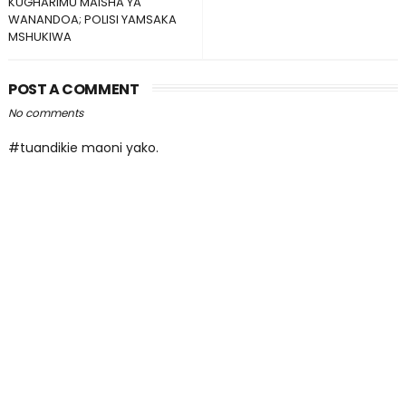
KUGHARIMU MAISHA YA
WANANDOA; POLISI YAMSAKA
MSHUKIWA
POST A COMMENT
No comments
#tuandikie maoni yako.