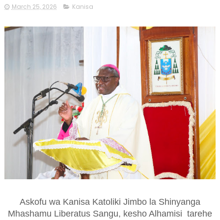
March 25, 2026
Kanisa
Askofu wa Kanisa Katoliki Jimbo la Shinyanga
Mhashamu Liberatus Sangu, kesho Alhamisi
tarehe