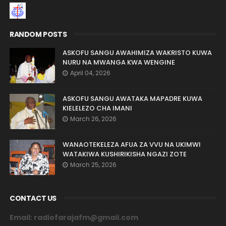
RANDOM POSTS
ASKOFU SANGU AWAHIMIZA WAKRISTO KUWA
NURU NA MWANGA KWA WENGINE
April 04, 2026
ASKOFU SANGU AWATAKA MAPADRE KUWA
KIELELEZO CHA IMANI
March 26, 2026
WANAOTEKELEZA AFUA ZA VVU NA UKIMWI
WATAKIWA KUSHIRIKISHA NGAZI ZOTE
March 25, 2026
CONTACT US
Email: radiofarajafm@gmail.com