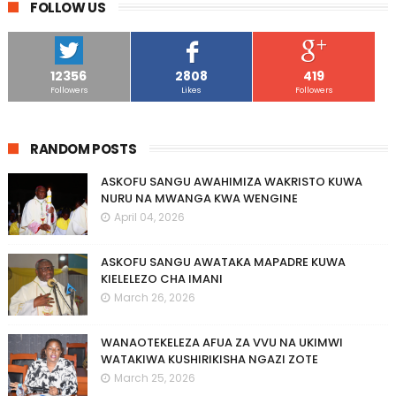
FOLLOW US
12356
2808
419
Followers
Likes
Followers
RANDOM POSTS
ASKOFU SANGU AWAHIMIZA WAKRISTO KUWA
NURU NA MWANGA KWA WENGINE
April 04, 2026
ASKOFU SANGU AWATAKA MAPADRE KUWA
KIELELEZO CHA IMANI
March 26, 2026
WANAOTEKELEZA AFUA ZA VVU NA UKIMWI
WATAKIWA KUSHIRIKISHA NGAZI ZOTE
March 25, 2026