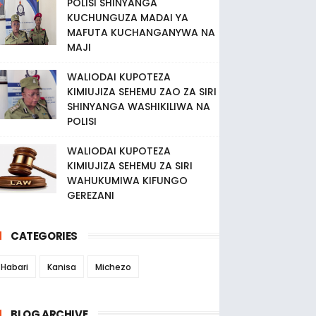
POLISI SHINYANGA
KUCHUNGUZA MADAI YA
MAFUTA KUCHANGANYWA NA
MAJI
WALIODAI KUPOTEZA
KIMIUJIZA SEHEMU ZAO ZA SIRI
SHINYANGA WASHIKILIWA NA
POLISI
WALIODAI KUPOTEZA
KIMIUJIZA SEHEMU ZA SIRI
WAHUKUMIWA KIFUNGO
GEREZANI
CATEGORIES
Habari
Kanisa
Michezo
BLOG ARCHIVE