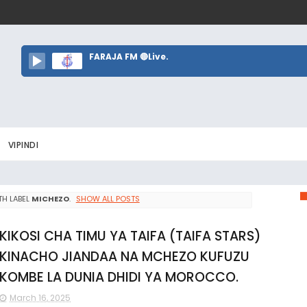
FARAJA FM 🔴Live.
VIPINDI
H LABEL
MICHEZO
.
SHOW ALL POSTS
KIKOSI CHA TIMU YA TAIFA (TAIFA STARS)
KINACHO JIANDAA NA MCHEZO KUFUZU
KOMBE LA DUNIA DHIDI YA MOROCCO.
March 16, 2025