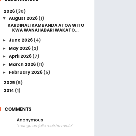
2026
(30)
▼
August 2026
(1)
▼
KARDINALI KAMBANDA ATOA WITO
KWA WANAHABARI WAKATO...
June 2026
(4)
►
May 2026
(2)
►
April 2026
(7)
►
March 2026
(11)
►
February 2026
(5)
►
2025
(5)
►
2014
(1)
►
COMMENTS
Anonymous
"mungu amjalie maixha mrefu"