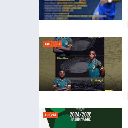
MICHEZO
HABARI