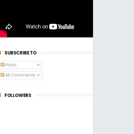
SUBSCRIBE TO
Posts
All Comments
FOLLOWERS