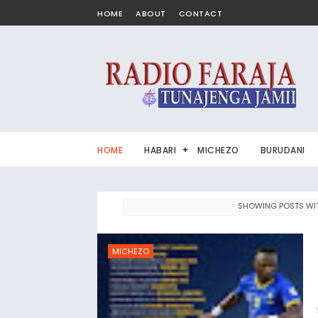
HOME
ABOUT
CONTACT
Tunajenga jamii
HOME
HABARI
MICHEZO
BURUDANI
SHOWING POSTS WIT
MICHEZO